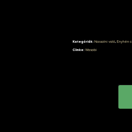
Kategóriák:
Nassolni való
,
Enyhén c
Címke:
Wasabi
Termék