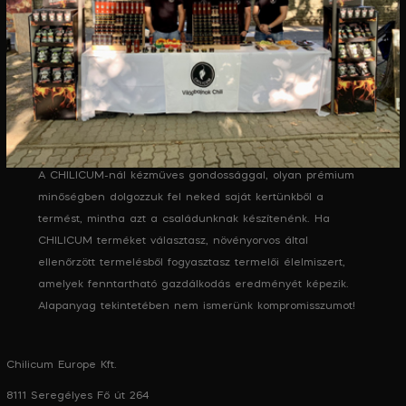
A CHILICUM-nál kézműves gondossággal, olyan prémium
minőségben dolgozzuk fel neked saját kertünkből a
termést, mintha azt a családunknak készítenénk. Ha
CHILICUM terméket választasz, növényorvos által
ellenőrzött termelésből fogyasztasz termelői élelmiszert,
amelyek fenntartható gazdálkodás eredményét képezik.
Alapanyag tekintetében nem ismerünk kompromisszumot!
Chilicum Europe Kft.
8111 Seregélyes Fő út 264