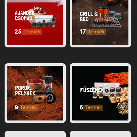
25
17
9
6