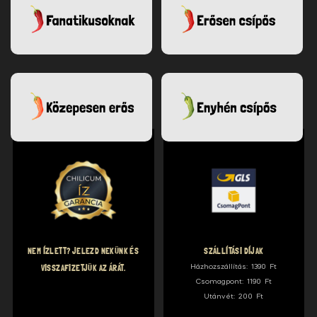
NEM ÍZLETT? JELEZD NEKÜNK ÉS
SZÁLLÍTÁSI DÍJAK
VISSZAFIZETJÜK AZ ÁRÁT.
Házhozszállítás: 1390 Ft
Csomagpont: 1190 Ft
Utánvét: 200 Ft