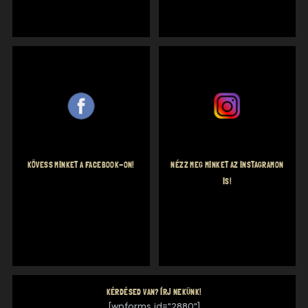
KÖVESS MINKET A FACEBOOK-ON!
NÉZZ MEG MINKET AZ INSTAGRAMON
IS!
KÉRDÉSED VAN? ÍRJ NEKÜNK!
[wpforms id="2880"]