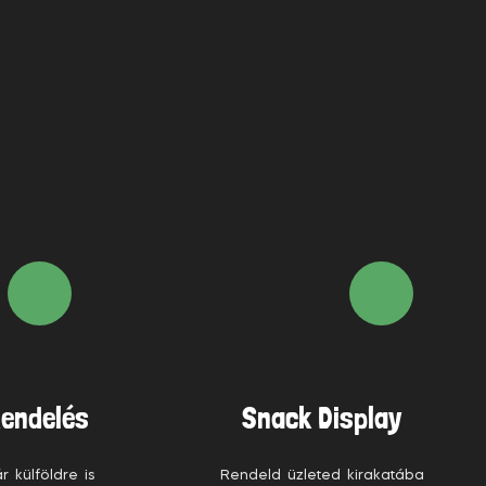
endelés
Snack Display
 külföldre is
Rendeld üzleted kirakatába