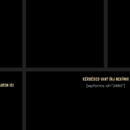
KÉRDÉSED VAN? ÍRJ NEKÜNK!
AMON IS!
[wpforms id="2880"]