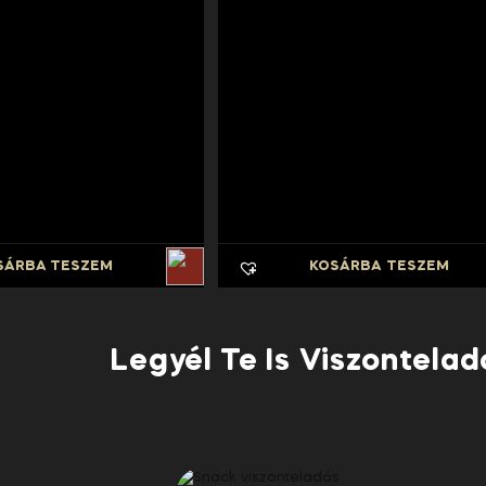
SÁRBA TESZEM
KOSÁRBA TESZEM
Legyél Te Is Viszontela