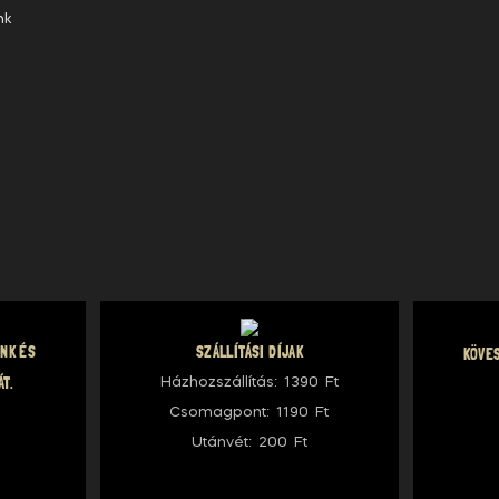
nk
ÜNK ÉS
SZÁLLÍTÁSI DÍJAK
KÖVES
ÁT.
Házhozszállítás: 1390 Ft
Csomagpont: 1190 Ft
Utánvét: 200 Ft