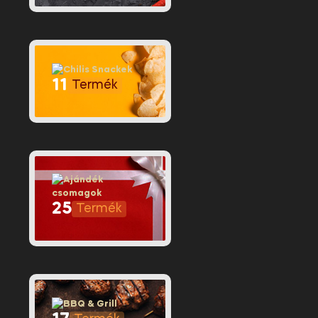
11
25