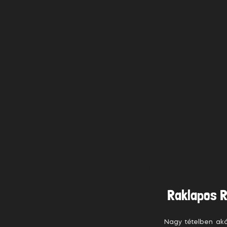
Raklapos R
Nagy tételben akár