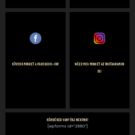
KÖVESS MINKET A FACEBOOK-ON!
NÉZZ MEG MINKET AZ INSTAGRAMON
IS!
KÉRDÉSED VAN? ÍRJ NEKÜNK!
[wpforms id="2880"]