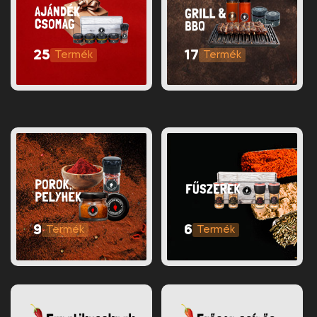
25
17
9
6