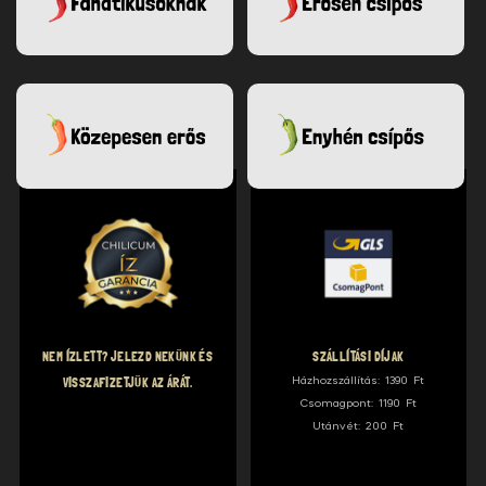
NEM ÍZLETT? JELEZD NEKÜNK ÉS
SZÁLLÍTÁSI DÍJAK
VISSZAFIZETJÜK AZ ÁRÁT.
Házhozszállítás: 1390 Ft
Csomagpont: 1190 Ft
Utánvét: 200 Ft