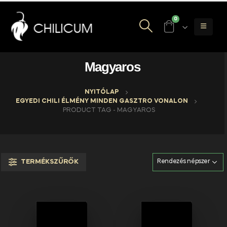
0
Magyaros
NYITÓLAP
EGYEDI CHILI ÉLMÉNY MINDEN GASZTRO VONALON
PRODUCT TAG -
MAGYAROS
TERMÉKSZŰRŐK
FIZETÉSI
SZÁLLÍTÁS